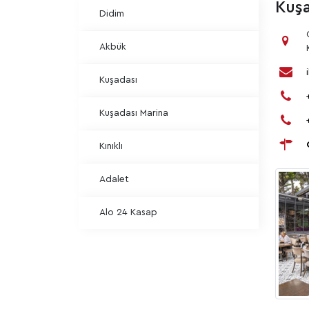
Kuşa
Didim
Akbük
Kuşadası
Kuşadası Marina
Kınıklı
Adalet
Alo 24 Kasap