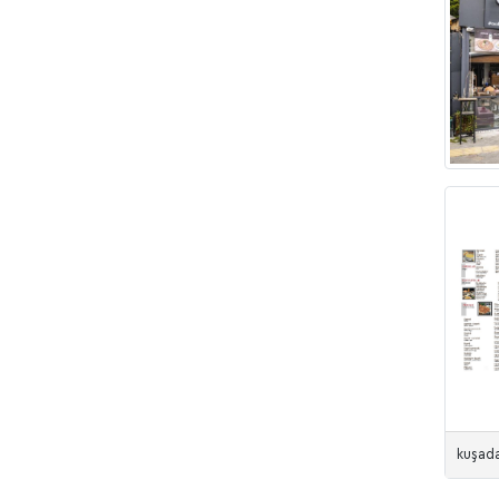
kuşada