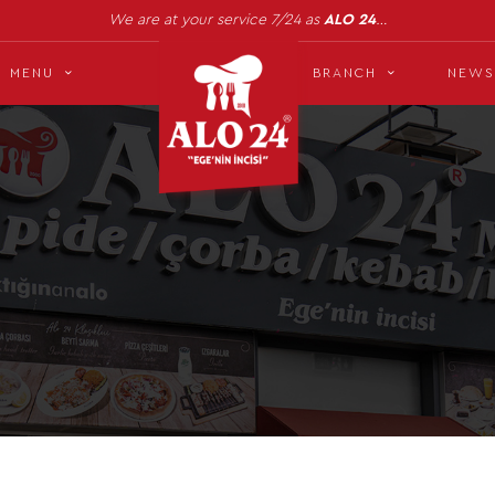
We are at your service 7/24 as
ALO 24
…
MENU
BRANCH
NEWS