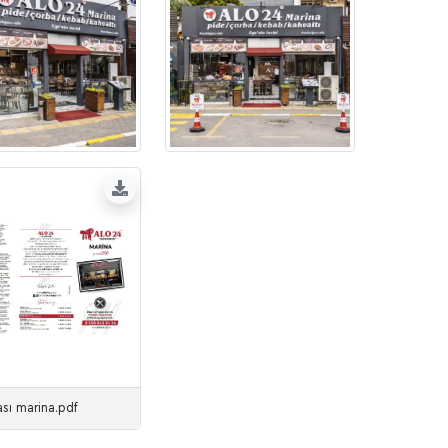
sı marina.pdf