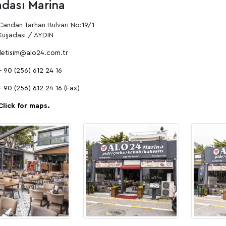
dası Marina
Candan Tarhan Bulvarı No:19/1
Kuşadası / AYDIN
iletisim@alo24.com.tr
+ 90 (256) 612 24 16
+ 90 (256) 612 24 16 (Fax)
Click for maps.